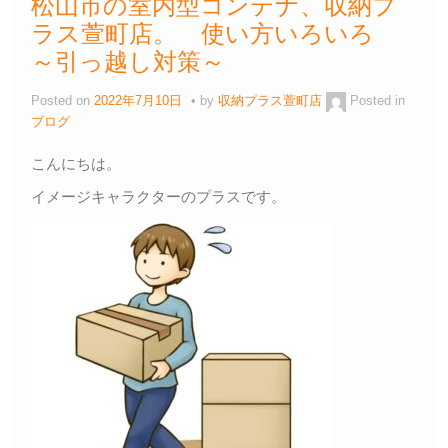
松山市の室内型コンテナ、収納プ
ラス萱町店。 使い方いろいろ
～引っ越し対策～
Posted on
2022年7月10日
by
収納プラス萱町店
Posted in
ブログ
こんにちは。
イメージキャラクターのプラスです。