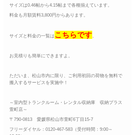
サイズは0.46帖から4.15帖まで各種揃えています。
料金も月額賃料3,800円からあります。
こちらです
サイズと料金の一覧は
。
お見積りも簡単にできますよ。
ただいま、松山市内に限り、ご利用初回の荷物を無料で
搬入するサービスを実施中！
～室内型トランクルーム・レンタル収納庫 収納プラス
萱町店～
〒790-0813 愛媛県松山市萱町6丁目15-7
フリーダイヤル：0120-467-583（受付時間：9:00～