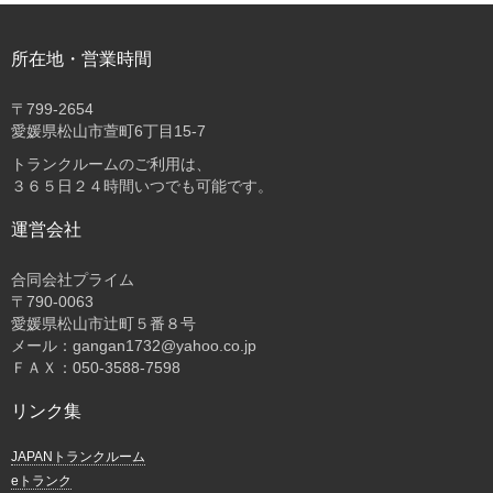
所在地・営業時間
〒
799-2654
愛媛県松山市萱町6丁目15-7
トランクルームのご利用は、
３６５日２４時間いつでも可能です。
運営会社
合同会社プライム
〒
790-0063
愛媛県松山市辻町５番８号
メール：gangan1732@yahoo.co.jp
ＦＡＸ：050-3588-7598
リンク集
JAPANトランクルーム
eトランク