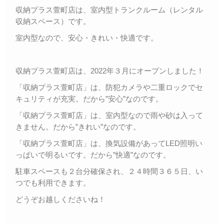
収納プラス萱町店は、室内型トランクルーム（レンタル
収納スペース）です。
室内型なので、安心・きれい・快適です。
収納プラス萱町店は、2022年３月にオープンしました！
「収納プラス萱町店」は、防犯カメラや二重ロックでセ
キュリティが充実。だから”安心”なのです。
「収納プラス萱町店」は、室内型なので雨や砂は入って
きません。だから”きれい”なのです。
「収納プラス萱町店」は、換気設備があってLED照明い
っぱいで明るいです。だから”快適”なのです。
駐車スペースも２台分確保され、２４時間３６５日、い
つでも利用できます。
どうぞお越しくださいね！