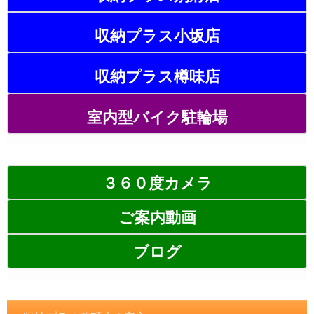
収納プラス小坂店
収納プラス樽味店
室内型バイク駐輪場
３６０度カメラ
ご案内動画
ブログ