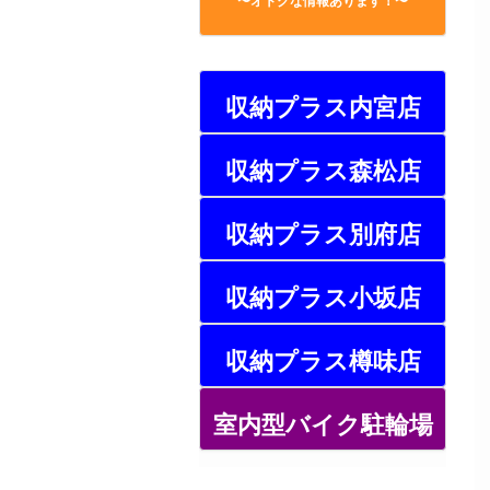
〜オトクな情報あります！〜
収納プラス内宮店
収納プラス森松店
収納プラス別府店
収納プラス小坂店
収納プラス樽味店
室内型バイク駐輪場