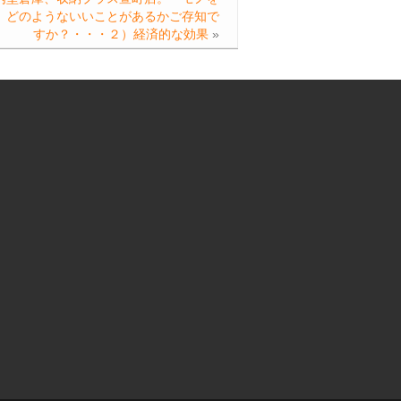
、どのようないいことがあるかご存知で
すか？・・・２）経済的な効果
»