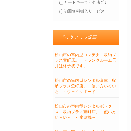
◯カードキーで部外者ｾﾞﾛ
◯初回無料搬入サービス
ピックアップ記事
松山市の室内型コンテナ、収納プ
ラス萱町店。 トランクルーム天
井は格子状です。
松山市の室内型レンタル倉庫、収
納プラス萱町店。 使い方いろい
ろ ～ウェイクボード～
松山市の室内型レンタルボック
ス、収納プラス萱町店。 使い方
いろいろ ～扇風機～