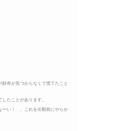
や財布が見つからなくて慌てたこと
てしたことがあります。
なーい！ 、これを出勤前にやらか