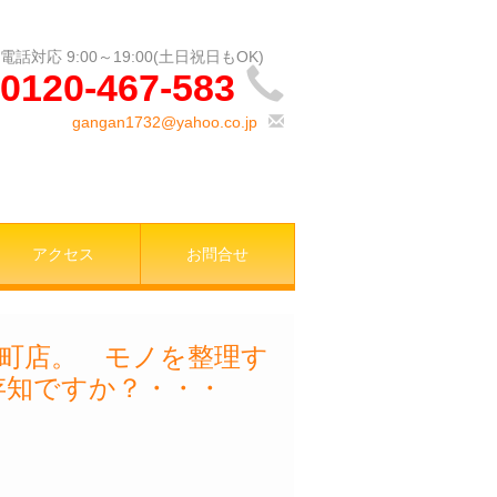
0120-467-583
gangan1732@yahoo.co.jp
アクセス
お問合せ
町店。 モノを整理す
存知ですか？・・・