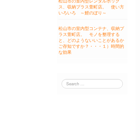
松山市の室内型レンタルボック
ス、収納プラス萱町店。 使い方
いろいろ ～鯉のぼり～
松山市の室内型コンテナ、収納プ
ラス萱町店。 モノを整理する
と、どのようないいことがあるか
ご存知ですか？・・・１）時間的
な効果