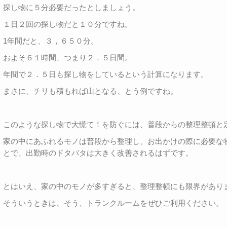
探し物に５分必要だったとしましょう。
１日２回の探し物だと１０分ですね。
1年間だと、３，６５０分。
およそ６１時間、つまり２．５日間。
年間で２．５日も探し物をしているという計算になります。
まさに、チリも積もれば山となる、とう例ですね。
このような探し物で大慌て！を防ぐには、普段からの整理整頓と
家の中にあふれるモノは普段から整理し、お出かけの際に必要な
とで、出勤時のドタバタは大きく改善されるはずです。
とはいえ、家の中のモノが多すぎると、整理整頓にも限界があり
そういうときは、そう、トランクルームをぜひご利用ください。