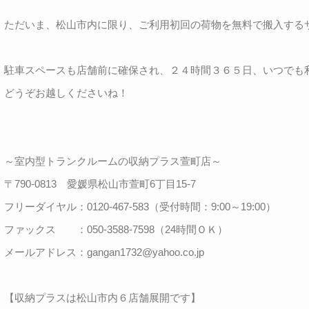
ただいま、松山市内に限り、ご利用初回の荷物を無料で搬入する
駐車スペースも店舗前に確保され、２４時間３６５日、いつでも
どうぞお越しくださいね！
～室内型トランクルームの収納プラス萱町店～
〒790-0813 愛媛県松山市萱町6丁目15-7
フリーダイヤル：0120-467-583（受付時間：9:00～19:00）
ファックス ：050-3588-7598（24時間ＯＫ）
メールアドレス：gangan1732@yahoo.co.jp
【収納プラスは松山市内６店舗展開です】