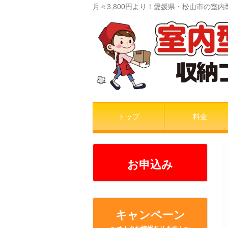
月々3,800円より！愛媛県・松山市の
トップ
料金
お申込み
キャンペーン