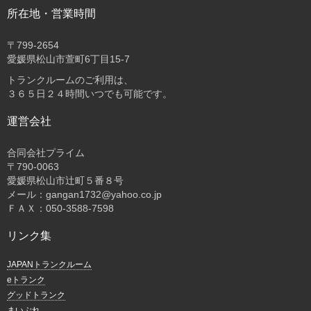
所在地・営業時間
〒
799-2654
愛媛県松山市萱町6丁目15-7
トランクルームのご利用は、
３６５日２４時間いつでも可能です。
運営会社
合同会社プライム
〒
790-0063
愛媛県松山市辻町５番８号
メール：gangan1732@yahoo.co.jp
ＦＡＸ：050-3588-7598
リンク集
JAPANトランクルーム
eトランク
グッドトランク
まいぷれ