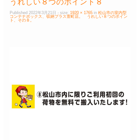
うれしい８つのポイント８
Published
2022年3月21日
- size:
1920 × 1765
in
松山市の室内型
コンテナボックス、収納プラス萱町店。 うれしい８つのポイン
ト、その８。