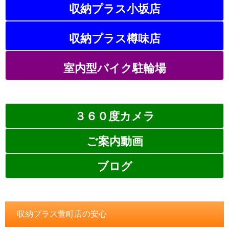
収納プラス小坂店
収納プラス樽味店
室内型バイク駐輪場
３６０度カメラ
ご案内動画
ブログ
収納プラス萱町店の安心