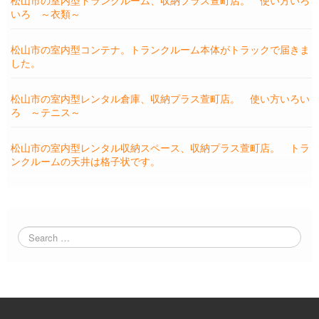
松山市の室内型トランクルーム、収納プラス萱町店。 使い方いろ
いろ ～衣類～
松山市の室内型コンテナ。トランクルーム本体がトラックで届きま
した。
松山市の室内型レンタル倉庫、収納プラス萱町店。 使い方いろい
ろ ～テニス～
松山市の室内型レンタル収納スペース、収納プラス萱町店。 トラ
ンクルームの天井は格子状です。