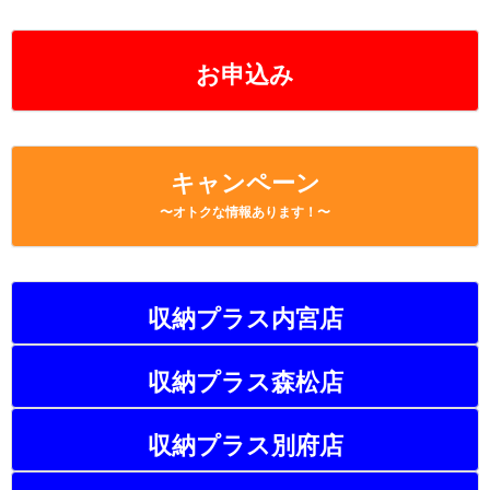
お申込み
キャンペーン
〜オトクな情報あります！〜
収納プラス内宮店
収納プラス森松店
収納プラス別府店