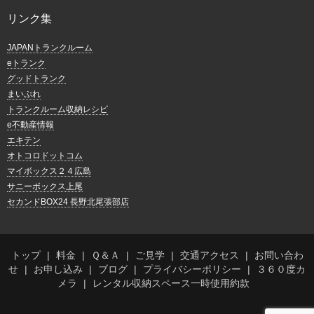
リンク集
JAPANトランクルーム
eトランク
グッドトランク
まいぷれ
トランクルーム収納レシピ
e不動産情報
エキテン
オトコロドットコム
マイボックス２４広島
サニーボックス上尾
セカンドBOX24 長野北尾張部店
トップ
料金
Ｑ＆Ａ
ご見学
交通アクセス
お問い合わ
せ
お申し込み
ブログ
プライバシーポリシー
３６０度カ
メラ
レンタル収納スペース一時使用約款