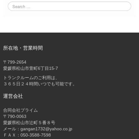
所在地・営業時間
〒
799-2654
愛媛県松山市萱町6丁目15-7
トランクルームのご利用は、
３６５日２４時間いつでも可能です。
運営会社
合同会社プライム
〒
790-0063
愛媛県松山市辻町５番８号
メール：gangan1732@yahoo.co.jp
ＦＡＸ：050-3588-7598