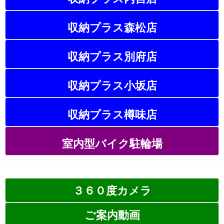
収納プラス森松店
収納プラス別府店
収納プラス小坂店
収納プラス樽味店
室内型バイク駐輪場
３６０度カメラ
ご案内動画