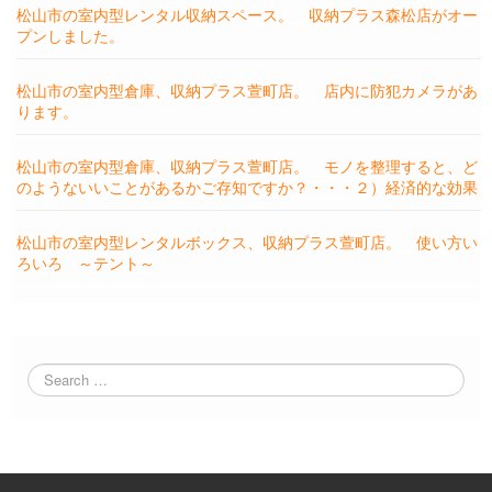
松山市の室内型レンタル収納スペース。 収納プラス森松店がオー
プンしました。
松山市の室内型倉庫、収納プラス萱町店。 店内に防犯カメラがあ
ります。
松山市の室内型倉庫、収納プラス萱町店。 モノを整理すると、ど
のようないいことがあるかご存知ですか？・・・２）経済的な効果
松山市の室内型レンタルボックス、収納プラス萱町店。 使い方い
ろいろ ～テント～