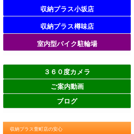
収納プラス小坂店
収納プラス樽味店
室内型バイク駐輪場
３６０度カメラ
ご案内動画
ブログ
収納プラス萱町店の安心