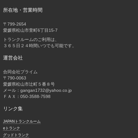
所在地・営業時間
〒
799-2654
愛媛県松山市萱町6丁目15-7
トランクルームのご利用は、
３６５日２４時間いつでも可能です。
運営会社
合同会社プライム
〒
790-0063
愛媛県松山市辻町５番８号
メール：gangan1732@yahoo.co.jp
ＦＡＸ：050-3588-7598
リンク集
JAPANトランクルーム
eトランク
グッドトランク