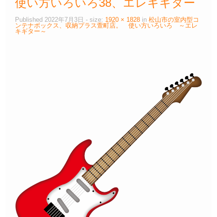
使い方いろいろ38、エレキギター
Published
2022年7月3日
- size:
1920 × 1828
in
松山市の室内型コ
ンテナボックス、収納プラス萱町店。 使い方いろいろ ～エレ
キギター～