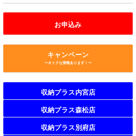
お申込み
キャンペーン
〜オトクな情報あります！〜
収納プラス内宮店
収納プラス森松店
収納プラス別府店