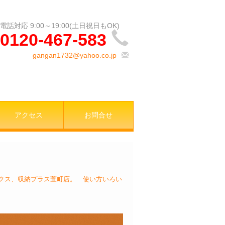
0120-467-583
gangan1732@yahoo.co.jp
アクセス
お問合せ
クス、収納プラス萱町店。 使い方いろい