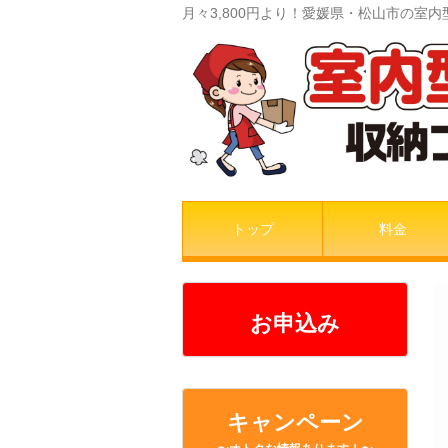
月々3,800円より！愛媛県・松山市の
トップ
料金
お申込み
キャンペーン