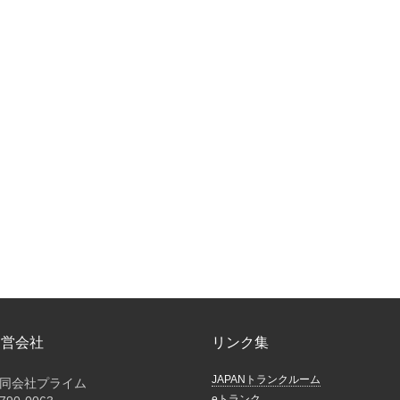
運営会社
リンク集
JAPANトランクルーム
同会社プライム
eトランク