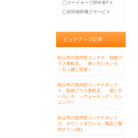
◯カードキーで部外者ｾﾞﾛ
◯初回無料搬入サービス
ピックアップ記事
松山市の室内型コンテナ、収納プ
ラス萱町店。 使い方いろいろ
～引っ越し対策～
松山市の室内型コンテナボック
ス、収納プラス萱町店。 使い方
いろいろ ～ウォーキング・ラン
ニング～
松山市の室内型コンテナボック
ス。カウントダウン３。開店ご案
内チラシ(表)。