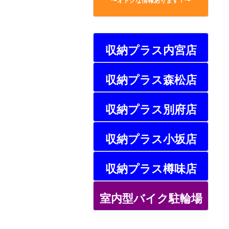
〜オトクな情報あります！〜
収納プラス内宮店
収納プラス森松店
収納プラス別府店
収納プラス小坂店
収納プラス樽味店
室内型バイク駐輪場