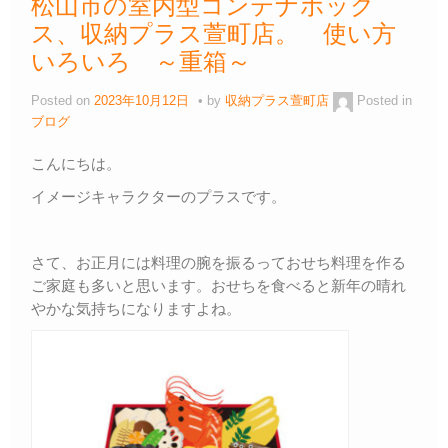
松山市の室内型コンテナボック
ス、収納プラス萱町店。 使い方
いろいろ ～重箱～
Posted on
2023年10月12日
by
収納プラス萱町店
Posted in
ブログ
こんにちは。
イメージキャラクターのプラスです。
さて、お正月には料理の腕を振るっておせち料理を作る
ご家庭も多いと思います。おせちを食べると新年の晴れ
やかな気持ちになりますよね。