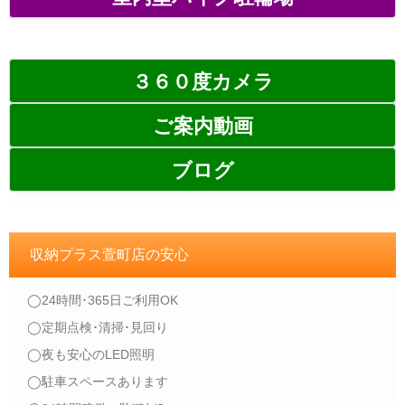
３６０度カメラ
ご案内動画
ブログ
収納プラス萱町店の安心
◯24時間･365日ご利用OK
◯定期点検･清掃･見回り
◯夜も安心のLED照明
◯駐車スペースあります