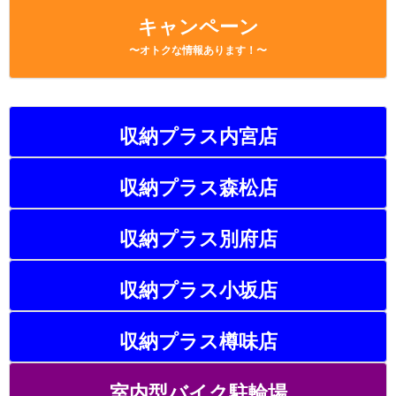
キャンペーン
〜オトクな情報あります！〜
収納プラス内宮店
収納プラス森松店
収納プラス別府店
収納プラス小坂店
収納プラス樽味店
室内型バイク駐輪場