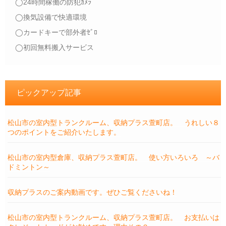
◯24時間稼働の防犯ｶﾒﾗ
◯換気設備で快適環境
◯カードキーで部外者ｾﾞﾛ
◯初回無料搬入サービス
ピックアップ記事
松山市の室内型トランクルーム、収納プラス萱町店。 うれしい８
つのポイントをご紹介いたします。
松山市の室内型倉庫、収納プラス萱町店。 使い方いろいろ ～バ
ドミントン～
収納プラスのご案内動画です。ぜひご覧くださいね！
松山市の室内型トランクルーム、収納プラス萱町店。 お支払いは