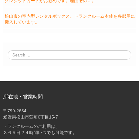
クレジットカードがお勧めです。理由その２。
松山市の室内型レンタルボックス。トランクルーム本体を各部屋に
搬入しています。
所在地・営業時間
〒
799-2654
愛媛県松山市萱町6丁目15-7
トランクルームのご利用は、
３６５日２４時間いつでも可能です。