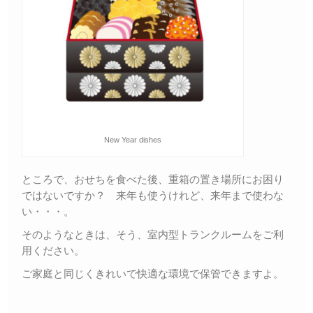
New Year dishes
ところで、おせちを食べた後、重箱の置き場所にお困り
ではないですか？ 来年も使うけれど、来年まで使わな
い・・・。
そのようなときは、そう、室内型トランクルームをご利
用ください。
ご家庭と同じくきれいで快適な環境で保管できますよ。