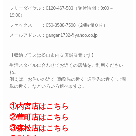
フリーダイヤル：0120-467-583（受付時間：9:00～
19:00）
ファックス ：050-3588-7598（24時間ＯＫ）
メールアドレス：gangan1732@yahoo.co.jp
【収納プラスは松山市内６店舗展開です】
生活スタイルに合わせてお近くの店舗をご利用ください
ね。
例えば、お住いの近く･勤務先の近く･通学先の近く･ご両
親の近く、などいろいろ選べますよ。
①内宮店はこちら
②萱町店はこちら
③森松店はこちら