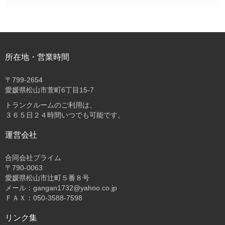
所在地・営業時間
〒
799-2654
愛媛県松山市萱町6丁目15-7
トランクルームのご利用は、
３６５日２４時間いつでも可能です。
運営会社
合同会社プライム
〒
790-0063
愛媛県松山市辻町５番８号
メール：gangan1732@yahoo.co.jp
ＦＡＸ：050-3588-7598
リンク集