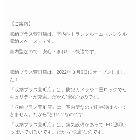
【ご案内】
収納プラス萱町店は、室内型トランクルーム（レンタル
収納スペース）です。
室内型なので、安心・きれい・快適です。
収納プラス萱町店は、2022年３月6日にオープンしまし
た！
「収納プラス萱町店」は、防犯カメラや二重ロックでセ
キュリティが充実。だから”安心”なのです。
「収納プラス萱町店」は、室内型なので雨や砂は入って
きません。だから”きれい”なのです。
「収納プラス萱町店」は、換気設備があってLED照明い
っぱいで明るいです。だから”快適”なのです。