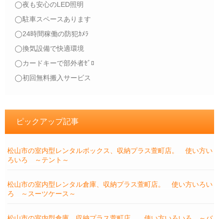
◯夜も安心のLED照明
◯駐車スペースあります
◯24時間稼働の防犯ｶﾒﾗ
◯換気設備で快適環境
◯カードキーで部外者ｾﾞﾛ
◯初回無料搬入サービス
ピックアップ記事
松山市の室内型レンタルボックス、収納プラス萱町店。 使い方い
ろいろ ～テント～
松山市の室内型レンタル倉庫、収納プラス萱町店。 使い方いろい
ろ ～スーツケース～
松山市の室内型倉庫、収納プラス萱町店。 使い方いろいろ ～バ