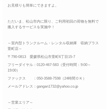
お見積りも簡単にできますよ。
ただいま、松山市内に限り、ご利用初回の荷物を無料で
搬入するサービスを実施中！
～室内型トランクルーム・レンタル収納庫 収納プラス
萱町店～
〒790-0813 愛媛県松山市萱町6丁目15-7
フリーダイヤル：0120-467-583（受付時間：9:00～
19:00）
ファックス ：050-3588-7598（24時間ＯＫ）
メールアドレス：gangan1732@yahoo.co.jp
～営業エリア～