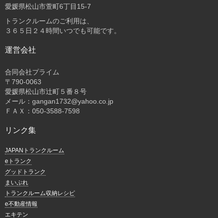
愛媛県松山市萱町6丁目15-7
トランクルームのご利用は、
３６５日２４時間いつでも可能です。
運営会社
合同会社プライム
〒
790-0063
愛媛県松山市辻町５番８号
メール：gangan1732@yahoo.co.jp
ＦＡＸ：050-3588-7598
リンク集
JAPANトランクルーム
eトランク
グッドトランク
まいぷれ
トランクルーム収納レシピ
e不動産情報
エキテン