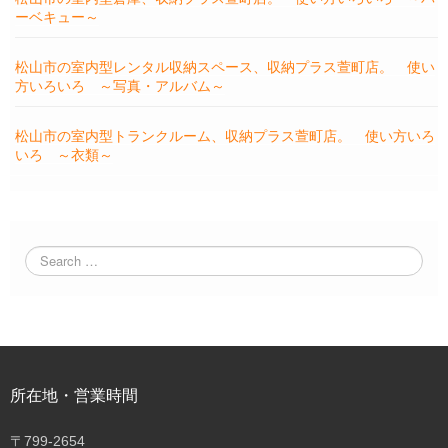
ーベキュー～
松山市の室内型レンタル収納スペース、収納プラス萱町店。 使い
方いろいろ ～写真・アルバム～
松山市の室内型トランクルーム、収納プラス萱町店。 使い方いろ
いろ ～衣類～
所在地・営業時間
〒
799-2654