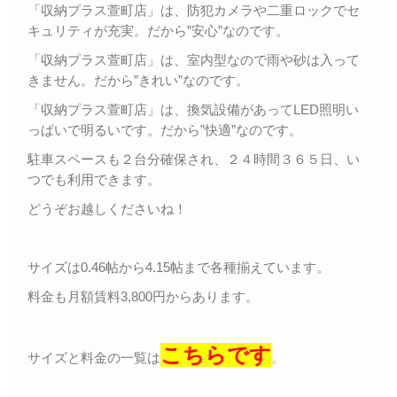
「収納プラス萱町店」は、防犯カメラや二重ロックでセ
キュリティが充実。だから”安心”なのです。
「収納プラス萱町店」は、室内型なので雨や砂は入って
きません。だから”きれい”なのです。
「収納プラス萱町店」は、換気設備があってLED照明い
っぱいで明るいです。だから”快適”なのです。
駐車スペースも２台分確保され、２４時間３６５日、い
つでも利用できます。
どうぞお越しくださいね！
サイズは0.46帖から4.15帖まで各種揃えています。
料金も月額賃料3,800円からあります。
こちらです
サイズと料金の一覧は
。