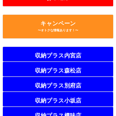
キャンペーン
〜オトクな情報あります！〜
収納プラス内宮店
収納プラス森松店
収納プラス別府店
収納プラス小坂店
収納プラス樽味店