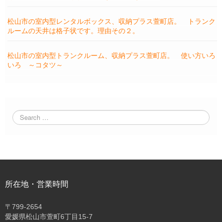
松山市の室内型レンタルボックス、収納プラス萱町店。 トランク
ルームの天井は格子状です。理由その２。
松山市の室内型トランクルーム、収納プラス萱町店。 使い方いろ
いろ ～コタツ～
所在地・営業時間
〒
799-2654
愛媛県松山市萱町6丁目15-7