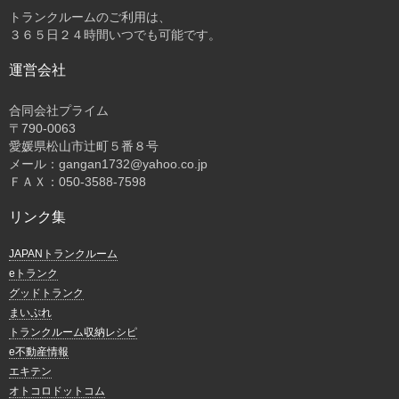
トランクルームのご利用は、
３６５日２４時間いつでも可能です。
運営会社
合同会社プライム
〒
790-0063
愛媛県松山市辻町５番８号
メール：gangan1732@yahoo.co.jp
ＦＡＸ：050-3588-7598
リンク集
JAPANトランクルーム
eトランク
グッドトランク
まいぷれ
トランクルーム収納レシピ
e不動産情報
エキテン
オトコロドットコム