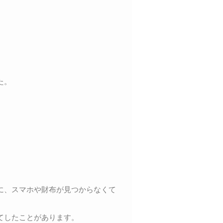
た。
に、スマホや財布が見つからなくて
てしたことがあります。