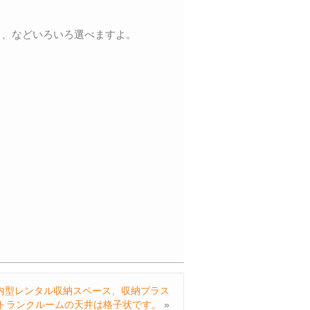
く、などいろいろ選べますよ。
内型レンタル収納スペース、収納プラス
トランクルームの天井は格子状です。
»