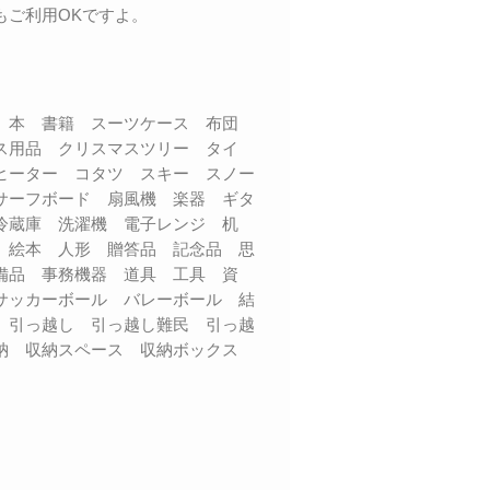
もご利用OKですよ。
品 本 書籍 スーツケース 布団
ス用品 クリスマスツリー タイ
ヒーター コタツ スキー スノー
サーフボード 扇風機 楽器 ギタ
 冷蔵庫 洗濯機 電子レンジ 机
 絵本 人形 贈答品 記念品 思
備品 事務機器 道具 工具 資
サッカーボール バレーボール 結
 引っ越し 引っ越し難民 引っ越
収納 収納スペース 収納ボックス