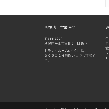
所在地・営業時間
〒
799-2654
合
愛媛県松山市萱町6丁目15-7
〒
愛
トランクルームのご利用は、
メ
３６５日２４時間いつでも可能で
Ｆ
す。