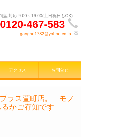
0120-467-583
gangan1732@yahoo.co.jp
アクセス
お問合せ
プラス萱町店。 モノ
あるかご存知です