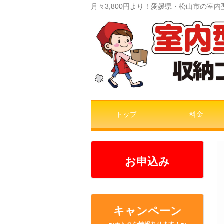
月々3,800円より！愛媛県・松山市の
トップ
料金
お申込み
キャンペーン