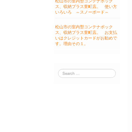
松山市の室内型コンテナボック
ス、収納プラス萱町店。 使い方
いろいろ ～スノーボード～
松山市の室内型コンテナボック
ス、収納プラス萱町店。 お支払
いはクレジットカードがお勧めで
す。理由その１。