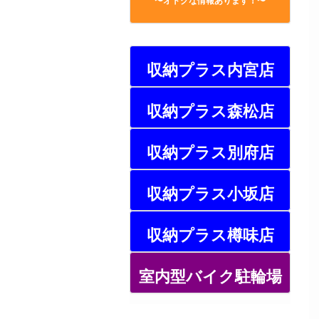
〜オトクな情報あります！〜
収納プラス内宮店
収納プラス森松店
収納プラス別府店
収納プラス小坂店
収納プラス樽味店
室内型バイク駐輪場