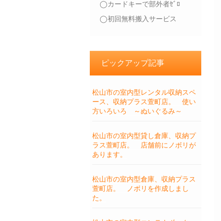
◯カードキーで部外者ｾﾞﾛ
◯初回無料搬入サービス
ピックアップ記事
松山市の室内型レンタル収納スペ
ース、収納プラス萱町店。 使い
方いろいろ ～ぬいぐるみ～
松山市の室内型貸し倉庫、収納プ
ラス萱町店。 店舗前にノボリが
あります。
松山市の室内型倉庫、収納プラス
萱町店。 ノボリを作成しまし
た。