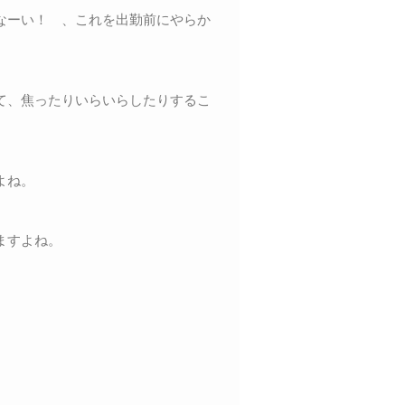
なーい！ 、これを出勤前にやらか
て、焦ったりいらいらしたりするこ
よね。
ますよね。