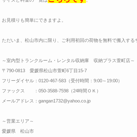
お見積りも簡単にできますよ。
ただいま、松山市内に限り、ご利用初回の荷物を無料で搬入する
～室内型トランクルーム・レンタル収納庫 収納プラス萱町店～
〒790-0813 愛媛県松山市萱町6丁目15-7
フリーダイヤル：0120-467-583（受付時間：9:00～19:00）
ファックス ：050-3588-7598（24時間ＯＫ）
メールアドレス：gangan1732@yahoo.co.jp
～営業エリア～
愛媛県 松山市