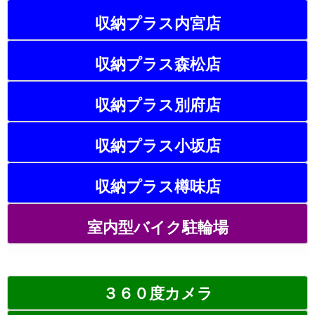
収納プラス内宮店
収納プラス森松店
収納プラス別府店
収納プラス小坂店
収納プラス樽味店
室内型バイク駐輪場
３６０度カメラ