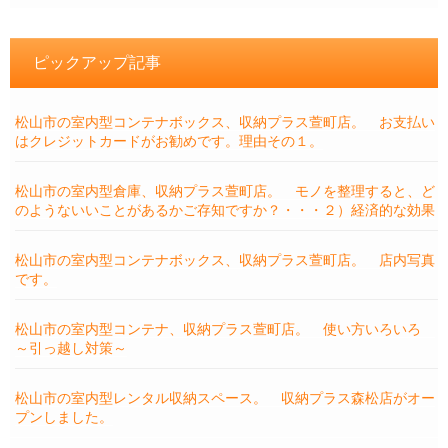
ピックアップ記事
松山市の室内型コンテナボックス、収納プラス萱町店。 お支払い
はクレジットカードがお勧めです。理由その１。
松山市の室内型倉庫、収納プラス萱町店。 モノを整理すると、ど
のようないいことがあるかご存知ですか？・・・２）経済的な効果
松山市の室内型コンテナボックス、収納プラス萱町店。 店内写真
です。
松山市の室内型コンテナ、収納プラス萱町店。 使い方いろいろ
～引っ越し対策～
松山市の室内型レンタル収納スペース。 収納プラス森松店がオー
プンしました。