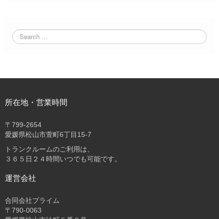
所在地・営業時間
〒
799-2654
愛媛県松山市萱町6丁目15-7
トランクルームのご利用は、
３６５日２４時間いつでも可能です。
運営会社
合同会社プライム
〒
790-0063