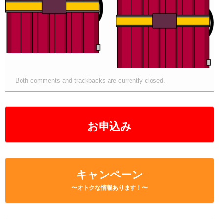
o
k
k
Both comments and trackbacks are currently closed.
お申込み
キャンペーン
〜オトクな情報あります！〜