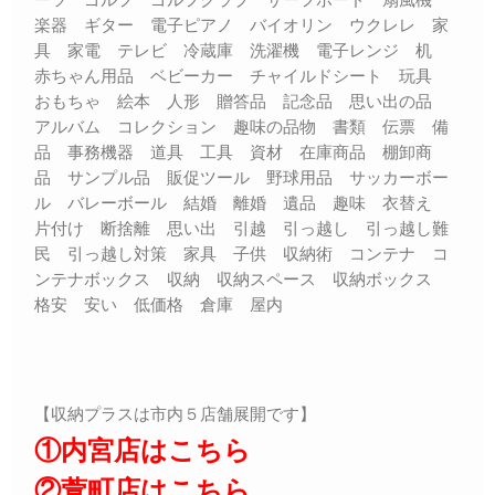
楽器 ギター 電子ピアノ バイオリン ウクレレ 家
具 家電 テレビ 冷蔵庫 洗濯機 電子レンジ 机
赤ちゃん用品 ベビーカー チャイルドシート 玩具
おもちゃ 絵本 人形 贈答品 記念品 思い出の品
アルバム コレクション 趣味の品物 書類 伝票 備
品 事務機器 道具 工具 資材 在庫商品 棚卸商
品 サンプル品 販促ツール 野球用品 サッカーボー
ル バレーボール 結婚 離婚 遺品 趣味 衣替え
片付け 断捨離 思い出 引越 引っ越し 引っ越し難
民 引っ越し対策 家具 子供 収納術 コンテナ コ
ンテナボックス 収納 収納スペース 収納ボックス
格安 安い 低価格 倉庫 屋内
【収納プラスは市内５店舗展開です】
①内宮店はこちら
②萱町店はこちら