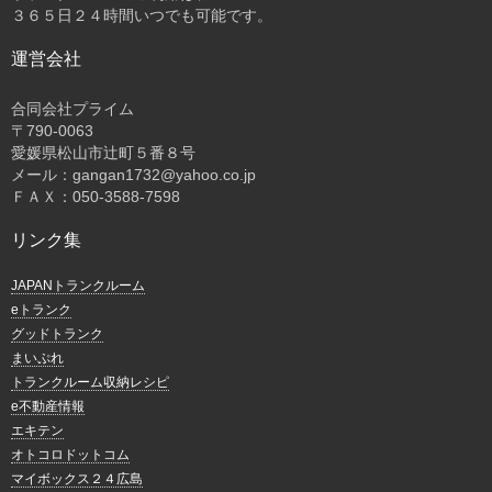
３６５日２４時間いつでも可能です。
運営会社
合同会社プライム
〒
790-0063
愛媛県松山市辻町５番８号
メール：gangan1732@yahoo.co.jp
ＦＡＸ：050-3588-7598
リンク集
JAPANトランクルーム
eトランク
グッドトランク
まいぷれ
トランクルーム収納レシピ
e不動産情報
エキテン
オトコロドットコム
マイボックス２４広島