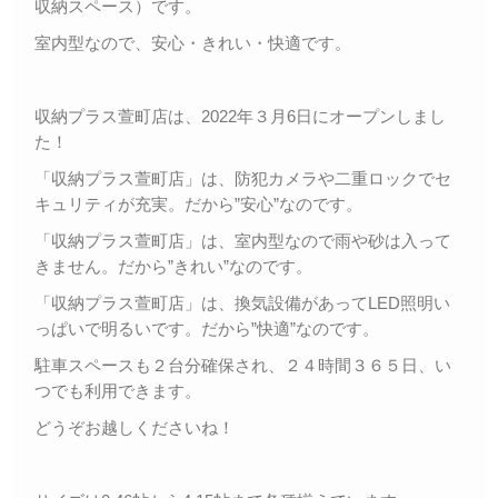
収納スペース）です。
室内型なので、安心・きれい・快適です。
収納プラス萱町店は、2022年３月6日にオープンしまし
た！
「収納プラス萱町店」は、防犯カメラや二重ロックでセ
キュリティが充実。だから”安心”なのです。
「収納プラス萱町店」は、室内型なので雨や砂は入って
きません。だから”きれい”なのです。
「収納プラス萱町店」は、換気設備があってLED照明い
っぱいで明るいです。だから”快適”なのです。
駐車スペースも２台分確保され、２４時間３６５日、い
つでも利用できます。
どうぞお越しくださいね！