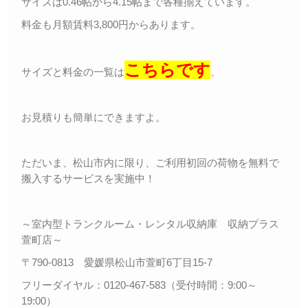
サイズは0.46帖から4.15帖まで各種揃えています。
料金も月額賃料3,800円からあります。
こちらです
サイズと料金の一覧は
。
お見積りも簡単にできますよ。
ただいま、松山市内に限り、ご利用初回の荷物を無料で
搬入するサービスを実施中！
～室内型トランクルーム・レンタル収納庫 収納プラス
萱町店～
〒790-0813 愛媛県松山市萱町6丁目15-7
フリーダイヤル：0120-467-583（受付時間：9:00～
19:00）