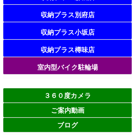
収納プラス別府店
収納プラス小坂店
収納プラス樽味店
室内型バイク駐輪場
３６０度カメラ
ご案内動画
ブログ