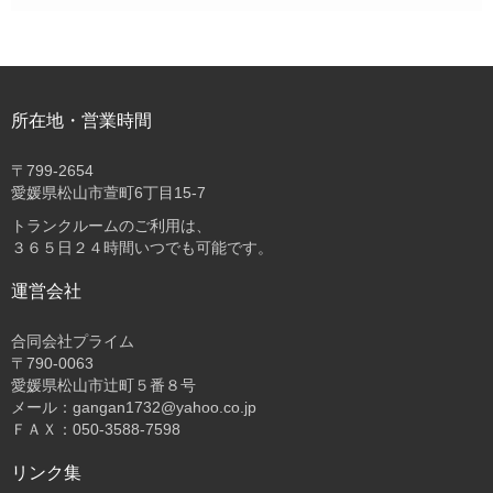
所在地・営業時間
〒
799-2654
愛媛県松山市萱町6丁目15-7
トランクルームのご利用は、
３６５日２４時間いつでも可能です。
運営会社
合同会社プライム
〒
790-0063
愛媛県松山市辻町５番８号
メール：gangan1732@yahoo.co.jp
ＦＡＸ：050-3588-7598
リンク集