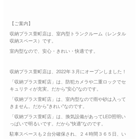
【ご案内】
収納プラス萱町店は、室内型トランクルーム（レンタル
収納スペース）です。
室内型なので、安心・きれい・快適です。
収納プラス萱町店は、2022年３月にオープンしました！
「収納プラス萱町店」は、防犯カメラや二重ロックでセ
キュリティが充実。だから”安心”なのです。
「収納プラス萱町店」は、室内型なので雨や砂は入って
きません。だから”きれい”なのです。
「収納プラス萱町店」は、換気設備があってLED照明い
っぱいで明るいです。だから”快適”なのです。
駐車スペースも２台分確保され、２４時間３６５日、い