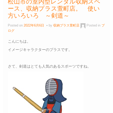
松山市の室内型レンタル収納スペ
ース、収納プラス萱町店。 使い
方いろいろ ～剣道～
Posted on
2022年6月6日
by
収納プラス萱町店
Posted in
ブ
ログ
こんにちは。
イメージキャラクターのプラスです。
さて、剣道はとても人気のあるスポーツですね。