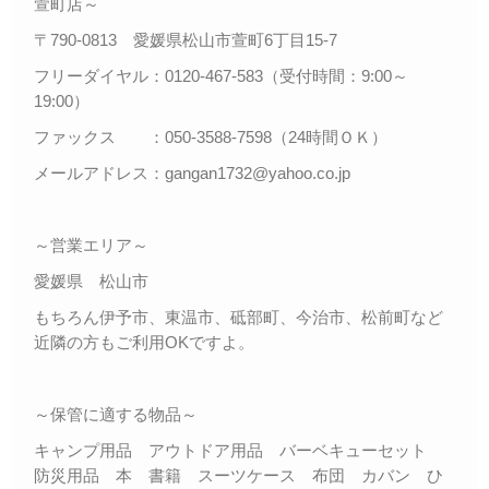
萱町店～
〒790-0813 愛媛県松山市萱町6丁目15-7
フリーダイヤル：0120-467-583（受付時間：9:00～
19:00）
ファックス ：050-3588-7598（24時間ＯＫ）
メールアドレス：gangan1732@yahoo.co.jp
～営業エリア～
愛媛県 松山市
もちろん伊予市、東温市、砥部町、今治市、松前町など
近隣の方もご利用OKですよ。
～保管に適する物品～
キャンプ用品 アウトドア用品 バーベキューセット
防災用品 本 書籍 スーツケース 布団 カバン ひ