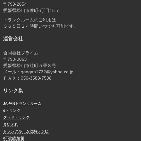
〒
799-2654
愛媛県松山市萱町6丁目15-7
トランクルームのご利用は、
３６５日２４時間いつでも可能です。
運営会社
合同会社プライム
〒
790-0063
愛媛県松山市辻町５番８号
メール：gangan1732@yahoo.co.jp
ＦＡＸ：050-3588-7598
リンク集
JAPANトランクルーム
eトランク
グッドトランク
まいぷれ
トランクルーム収納レシピ
e不動産情報