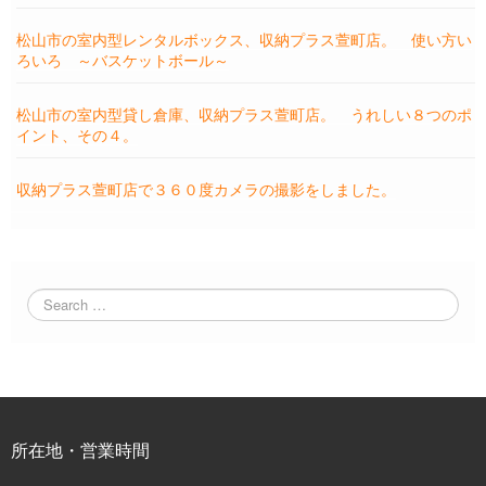
松山市の室内型レンタルボックス、収納プラス萱町店。 使い方い
ろいろ ～バスケットボール～
松山市の室内型貸し倉庫、収納プラス萱町店。 うれしい８つのポ
イント、その４。
収納プラス萱町店で３６０度カメラの撮影をしました。
所在地・営業時間