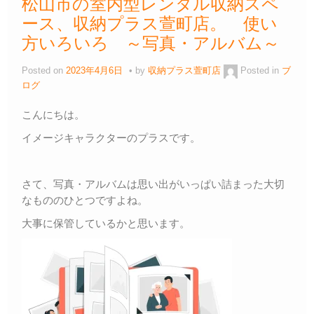
松山市の室内型レンタル収納スペ
ース、収納プラス萱町店。 使い
方いろいろ ～写真・アルバム～
Posted on
2023年4月6日
by
収納プラス萱町店
Posted in
ブ
ログ
こんにちは。
イメージキャラクターのプラスです。
さて、写真・アルバムは思い出がいっぱい詰まった大切
なもののひとつですよね。
大事に保管しているかと思います。