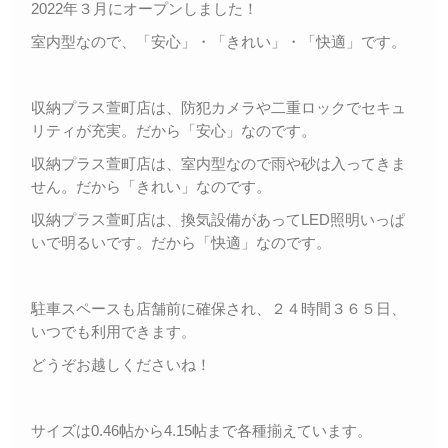
2022年３月にオープンしました！
室内型なので、「安心」・「きれい」・「快適」です。
収納プラス萱町店は、防犯カメラや二重ロックでセキュ
リティが充実。だから「安心」なのです。
収納プラス萱町店は、室内型なので雨や砂は入ってきま
せん。だから「きれい」なのです。
収納プラス萱町店は、換気設備があってLED照明いっぱ
いで明るいです。だから「快適」なのです。
駐車スペースも店舗前に確保され、２４時間３６５日、
いつでも利用できます。
どうぞお越しくださいね！
サイズは0.46帖から4.15帖まで各種揃えています。