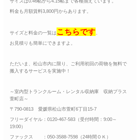
サイズは0.46帖から4.15帖まで各種揃えています。
料金も月額賃料3,800円からあります。
こちらです
サイズと料金の一覧は
。
お見積りも簡単にできますよ。
ただいま、松山市内に限り、ご利用初回の荷物を無料で
搬入するサービスを実施中！
～室内型トランクルーム・レンタル収納庫 収納プラス
萱町店～
〒790-0813 愛媛県松山市萱町6丁目15-7
フリーダイヤル：0120-467-583（受付時間：9:00～
19:00）
ファックス ：050-3588-7598（24時間ＯＫ）