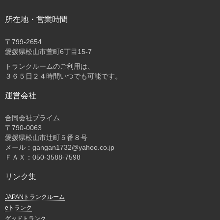
所在地・営業時間
〒
799-2654
愛媛県松山市萱町6丁目15-7
トランクルームのご利用は、
３６５日２４時間いつでも可能です。
運営会社
合同会社プライム
〒
790-0063
愛媛県松山市辻町５番８号
メール：gangan1732@yahoo.co.jp
ＦＡＸ：050-3588-7598
リンク集
JAPANトランクルーム
eトランク
グッドトランク