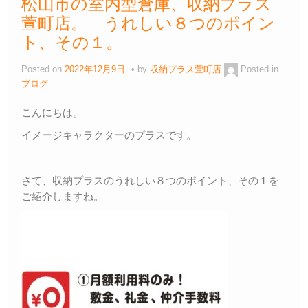
松山市の室内型倉庫、収納プラス
萱町店。 うれしい８つのポイン
ト、その１。
Posted on
2022年12月9日
by
収納プラス萱町店
Posted in
ブログ
こんにちは。
イメージキャラクターのプラスです。
さて、収納プラスのうれしい８つのポイント、その１を
ご紹介しますね。