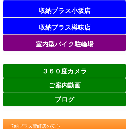
収納プラス小坂店
収納プラス樽味店
室内型バイク駐輪場
３６０度カメラ
ご案内動画
ブログ
収納プラス萱町店の安心