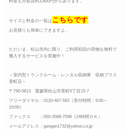
料金も月額賃料3,800円からあります。
こちらです
サイズと料金の一覧は
。
お見積りも簡単にできますよ。
ただいま、松山市内に限り、ご利用初回の荷物を無料で
搬入するサービスを実施中！
～室内型トランクルーム・レンタル収納庫 収納プラス
萱町店～
〒790-0813 愛媛県松山市萱町6丁目15-7
フリーダイヤル：0120-467-583（受付時間：9:00～
19:00）
ファックス ：050-3588-7598（24時間ＯＫ）
メールアドレス：gangan1732@yahoo.co.jp