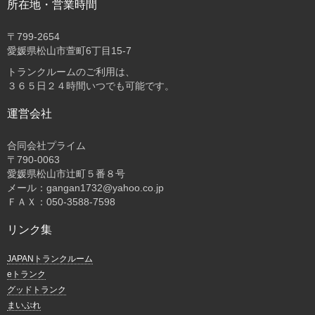
所在地・営業時間
〒
799-2654
愛媛県松山市萱町6丁目15-7
トランクルームのご利用は、
３６５日２４時間いつでも可能です。
運営会社
合同会社プライム
〒
790-0063
愛媛県松山市辻町５番８号
メール：gangan1732@yahoo.co.jp
ＦＡＸ：050-3588-7598
リンク集
JAPANトランクルーム
eトランク
グッドトランク
まいぷれ