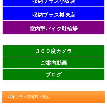
収納プラス小坂店
収納プラス樽味店
室内型バイク駐輪場
３６０度カメラ
ご案内動画
ブログ
収納プラス萱町店の安心