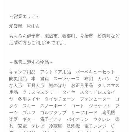
～営業エリア～
愛媛県 松山市
もちろん伊予市、東温市、砥部町、今治市、松前町など
近隣の方もご利用OKですよ。
～保管に適する物品～
キャンプ用品 アウトドア用品 バーベキューセット
防災用品 本 書籍 スーツケース 布団 カバン ひ
な人形 五月人形 鯉のぼり お正月用品 クリスマス
用品 クリスマスツリー タイヤ スタッドレスタイ
ヤ 冬用タイヤ タイヤチェーン ファンヒーター コ
タツ スキー スノーボード コート ジャケット ブ
ーツ ゴルフ ゴルフクラブ サーフボード 扇風機
楽器 ギター 電子ピアノ バイオリン ウクレレ 家
具 家電 テレビ 冷蔵庫 洗濯機 電子レンジ 机