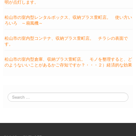
明が点灯します。
松山市の室内型レンタルボックス、収納プラス萱町店。 使い方い
ろいろ ～扇風機～
松山市の室内型コンテナ、収納プラス萱町店。 チラシの表面で
す。
松山市の室内型倉庫、収納プラス萱町店。 モノを整理すると、ど
のようないいことがあるかご存知ですか？・・・２）経済的な効果