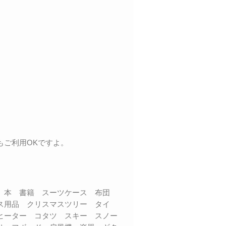
もご利用OKですよ。
品 本 書籍 スーツケース 布団
ス用品 クリスマスツリー タイ
ヒーター コタツ スキー スノー