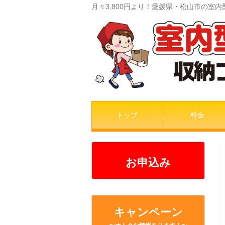
月々3,800円より！愛媛県・松山市の
トップ
料金
お申込み
キャンペーン