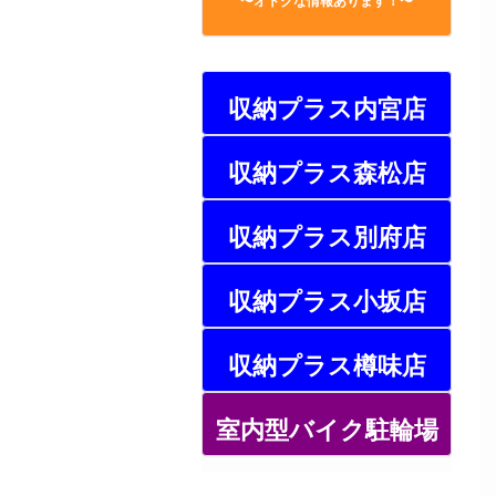
〜オトクな情報あります！〜
収納プラス内宮店
収納プラス森松店
収納プラス別府店
収納プラス小坂店
収納プラス樽味店
室内型バイク駐輪場