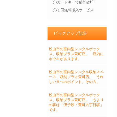
◯カードキーで部外者ｾﾞﾛ
◯初回無料搬入サービス
ピックアップ記事
松山市の室内型レンタルボック
ス、収納プラス萱町店。 店内に
ホウキがあります。
松山市の室内型レンタル収納スペ
ース、収納プラス萱町店。 うれ
しい８つのポイント、その３。
松山市の室内型レンタルボック
ス、収納プラス萱町店。 もより
の駅は「伊予鉄・萱町六丁目駅」
です。