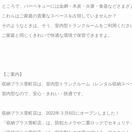
ところで、バーベキューには金網・木炭・火箸・食器などさまざ
これらはご家庭の貴重なスペースを占領していませんか？
そのようなときは、そう、室内型トランクルームをご利用くださ
ご家庭と同じくきれいで快適な環境で保管できますよ。
【ご案内】
収納プラス萱町店は、室内型トランクルーム（レンタル収納スペ
室内型なので、安心・きれい・快適です。
収納プラス萱町店は、2022年３月6日にオープンしました！
「収納プラス萱町店」は、防犯カメラや二重ロックでセキュリティ