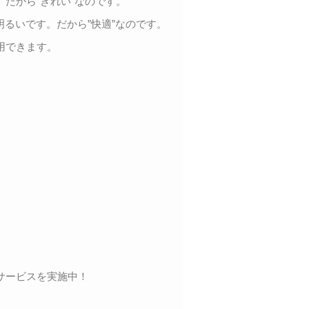
だから”きれい”なのです。
明るいです。だから”快適”なのです。
用できます。
サービスを実施中！