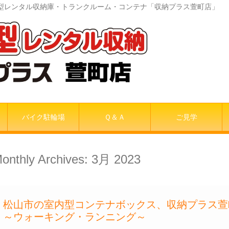
室内型レンタル収納庫・トランクルーム・コンテナ「収納プラス萱町店」
バイク駐輪場
Ｑ＆Ａ
ご見学
onthly Archives:
3月 2023
松山市の室内型コンテナボックス、収納プラス
～ウォーキング・ランニング～