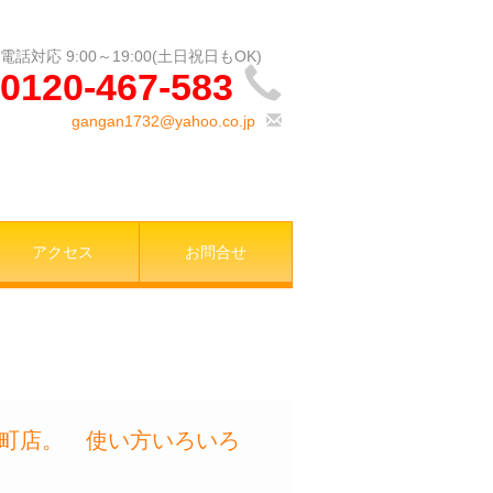
0120-467-583
gangan1732@yahoo.co.jp
アクセス
お問合せ
萱町店。 使い方いろいろ