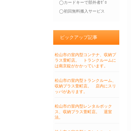
◯カードキーで部外者ｾﾞﾛ
◯初回無料搬入サービス
ピックアップ記事
松山市の室内型コンテナ、収納プ
ラス萱町店。 トランクルームに
は南京錠がかかっています。
松山市の室内型トランクルーム、
収納プラス萱町店。 店内にスリ
ッパがあります。
松山市の室内型レンタルボック
ス、収納プラス萱町店。 退室
法。