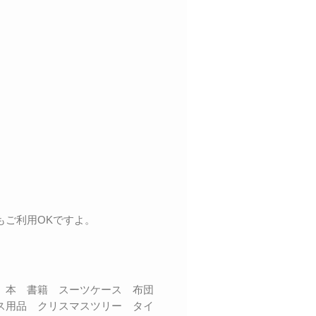
もご利用OKですよ。
品 本 書籍 スーツケース 布団
ス用品 クリスマスツリー タイ