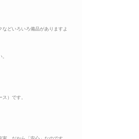
クなどいろいろ備品がありますよ
い。
ース）です。
充実。だから「安心」なのです。