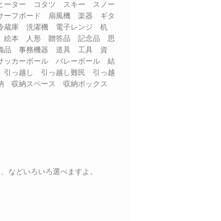
ヒーター コタツ スキー スノー
サーフボード 扇風機 楽器 ギタ
 冷蔵庫 洗濯機 電子レンジ 机
 絵本 人形 贈答品 記念品 思
備品 事務機器 道具 工具 資
サッカーボール バレーボール 結
 引っ越し 引っ越し難民 引っ越
収納 収納スペース 収納ボックス
く、などいろいろ選べますよ。