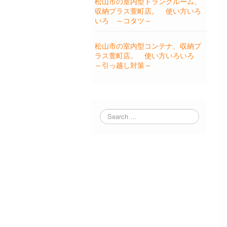
松山市の室内型トランクルーム、
収納プラス萱町店。 使い方いろ
いろ ～コタツ～
松山市の室内型コンテナ、収納プ
ラス萱町店。 使い方いろいろ
～引っ越し対策～