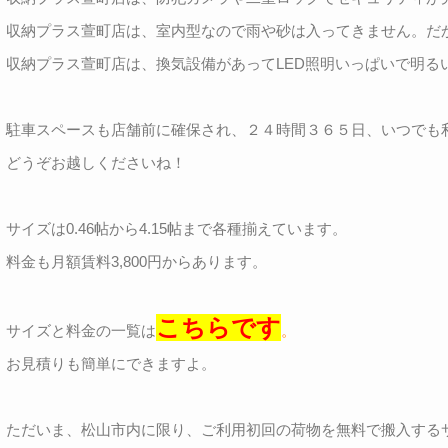
収納プラス萱町店は、室内型なので雨や砂は入ってきません。だ
収納プラス萱町店は、換気設備があってLED照明いっぱいで明る
駐車スペースも店舗前に確保され、２４時間３６５日、いつでも
どうぞお越しくださいね！
サイズは0.46帖から4.15帖まで各種揃えています。
料金も月額賃料3,800円からあります。
こちらです
サイズと料金の一覧は
。
お見積りも簡単にできますよ。
ただいま、松山市内に限り、ご利用初回の荷物を無料で搬入する