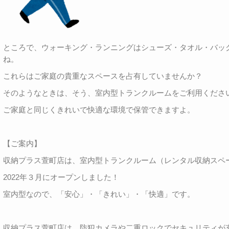
ところで、ウォーキング・ランニングはシューズ・タオル・バッ
ね。
これらはご家庭の貴重なスペースを占有していませんか？
そのようなときは、そう、室内型トランクルームをご利用くださ
ご家庭と同じくきれいで快適な環境で保管できますよ。
【ご案内】
収納プラス萱町店は、室内型トランクルーム（レンタル収納スペ
2022年３月にオープンしました！
室内型なので、「安心」・「きれい」・「快適」です。
収納プラス萱町店は、防犯カメラや二重ロックでセキュリティが