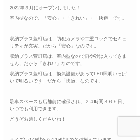
2022年３月にオープンしました！
室内型なので、「安心」・「きれい」・「快適」です。
収納プラス萱町店は、防犯カメラや二重ロックでセキュ
リティが充実。だから「安心」なのです。
収納プラス萱町店は、室内型なので雨や砂は入ってきま
せん。だから「きれい」なのです。
収納プラス萱町店は、換気設備があってLED照明いっぱ
いで明るいです。だから「快適」なのです。
駐車スペースも店舗前に確保され、２４時間３６５日、
いつでも利用できます。
どうぞお越しくださいね！
サイズは0.46帖から4.15帖まで各種揃えています。