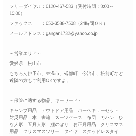
フリーダイヤル：0120-467-583（受付時間：9:00～
19:00）
ファックス ：050-3588-7598（24時間ＯＫ）
メールアドレス：gangan1732@yahoo.co.jp
～営業エリア～
愛媛県 松山市
もちろん伊予市、東温市、砥部町、今治市、松前町など
近隣の方もご利用OKですよ。
～保管に適する物品、キーワード～
キャンプ用品 アウトドア用品 バーベキューセット
防災用品 本 書籍 スーツケース 布団 カバン ひ
な人形 五月人形 鯉のぼり お正月用品 クリスマス
用品 クリスマスツリー タイヤ スタッドレスタイ