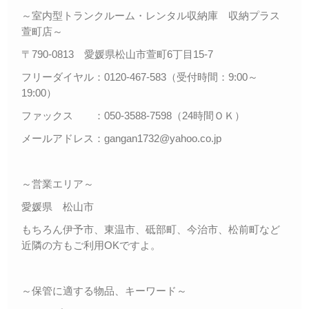
～室内型トランクルーム・レンタル収納庫 収納プラス
萱町店～
〒790-0813 愛媛県松山市萱町6丁目15-7
フリーダイヤル：0120-467-583（受付時間：9:00～
19:00）
ファックス ：050-3588-7598（24時間ＯＫ）
メールアドレス：gangan1732@yahoo.co.jp
～営業エリア～
愛媛県 松山市
もちろん伊予市、東温市、砥部町、今治市、松前町など
近隣の方もご利用OKですよ。
～保管に適する物品、キーワード～