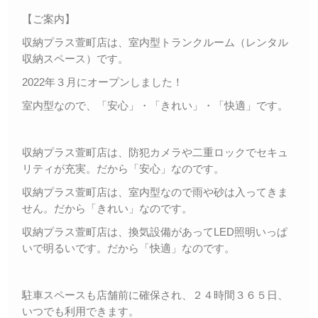
【ご案内】
収納プラス萱町店は、室内型トランクルーム（レンタル
収納スペース）です。
2022年３月にオープンしました！
室内型なので、「安心」・「きれい」・「快適」です。
収納プラス萱町店は、防犯カメラや二重ロックでセキュ
リティが充実。だから「安心」なのです。
収納プラス萱町店は、室内型なので雨や砂は入ってきま
せん。だから「きれい」なのです。
収納プラス萱町店は、換気設備があってLED照明いっぱ
いで明るいです。だから「快適」なのです。
駐車スペースも店舗前に確保され、２４時間３６５日、
いつでも利用できます。