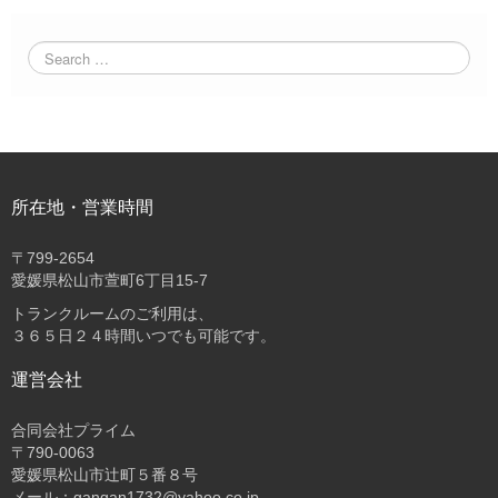
所在地・営業時間
〒
799-2654
愛媛県松山市萱町6丁目15-7
トランクルームのご利用は、
３６５日２４時間いつでも可能です。
運営会社
合同会社プライム
〒
790-0063
愛媛県松山市辻町５番８号
メール：gangan1732@yahoo.co.jp