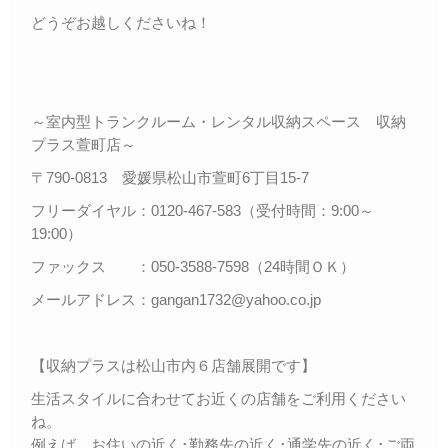
どうぞお越しくださいね！
～室内型トランクルーム・レンタル収納スペース 収納
プラス萱町店～
〒790-0813 愛媛県松山市萱町6丁目15-7
フリーダイヤル：0120-467-583（受付時間：9:00～
19:00）
ファックス ：050-3588-7598（24時間ＯＫ）
メールアドレス：gangan1732@yahoo.co.jp
【収納プラスは松山市内６店舗展開です】
生活スタイルに合わせてお近くの店舗をご利用ください
ね。
例えば、お住いの近く･勤務先の近く･通学先の近く･ご両