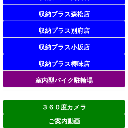
収納プラス森松店
収納プラス別府店
収納プラス小坂店
収納プラス樽味店
室内型バイク駐輪場
３６０度カメラ
ご案内動画