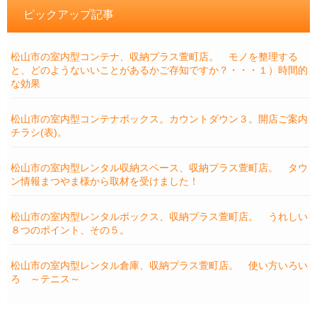
ピックアップ記事
松山市の室内型コンテナ、収納プラス萱町店。 モノを整理する
と、どのようないいことがあるかご存知ですか？・・・１）時間的
な効果
松山市の室内型コンテナボックス。カウントダウン３。開店ご案内
チラシ(表)。
松山市の室内型レンタル収納スペース、収納プラス萱町店。 タウ
ン情報まつやま様から取材を受けました！
松山市の室内型レンタルボックス、収納プラス萱町店。 うれしい
８つのポイント、その５。
松山市の室内型レンタル倉庫、収納プラス萱町店。 使い方いろい
ろ ～テニス～