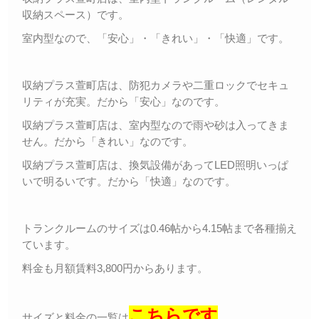
収納スペース）です。
室内型なので、「安心」・「きれい」・「快適」です。
収納プラス萱町店は、防犯カメラや二重ロックでセキュ
リティが充実。だから「安心」なのです。
収納プラス萱町店は、室内型なので雨や砂は入ってきま
せん。だから「きれい」なのです。
収納プラス萱町店は、換気設備があってLED照明いっぱ
いで明るいです。だから「快適」なのです。
トランクルームのサイズは0.46帖から4.15帖まで各種揃え
ています。
料金も月額賃料3,800円からあります。
こちらです
サイズと料金の一覧は
。