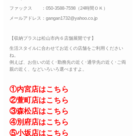
ファックス ：050-3588-7598（24時間ＯＫ）
メールアドレス：gangan1732@yahoo.co.jp
【収納プラスは松山市内６店舗展開です】
生活スタイルに合わせてお近くの店舗をご利用ください
ね。
例えば、お住いの近く･勤務先の近く･通学先の近く･ご両
親の近く、などいろいろ選べますよ。
①内宮店はこちら
②萱町店はこちら
③森松店はこちら
④別府店はこちら
⑤小坂店はこちら