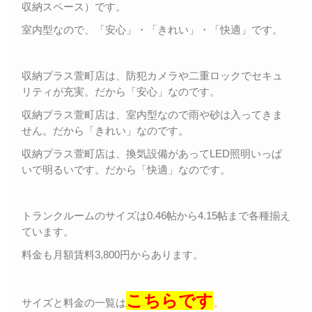
収納スペース）です。
室内型なので、「安心」・「きれい」・「快適」です。
収納プラス萱町店は、防犯カメラや二重ロックでセキュ
リティが充実。だから「安心」なのです。
収納プラス萱町店は、室内型なので雨や砂は入ってきま
せん。だから「きれい」なのです。
収納プラス萱町店は、換気設備があってLED照明いっぱ
いで明るいです。だから「快適」なのです。
トランクルームのサイズは0.46帖から4.15帖まで各種揃え
ています。
料金も月額賃料3,800円からあります。
こちらです
サイズと料金の一覧は
。