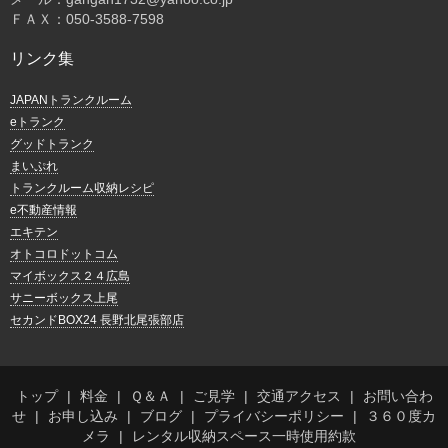
ＦＡＸ：050-3588-7598
リンク集
JAPANトランクルーム
eトランク
グッドトランク
まいぷれ
トランクルーム収納レシピ
e不動産情報
エキテン
オトコロドットコム
マイボックス２４広島
サニーボックス上尾
セカンドBOX24 長野北尾張部店
トップ
料金
Ｑ＆Ａ
ご見学
交通アクセス
お問い合わ
せ
お申し込み
ブログ
プライバシーポリシー
３６０度カ
メラ
レンタル収納スペース一時使用約款