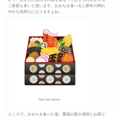
ご家庭も多いと思います。おせちを食べると新年の晴れ
やかな気持ちになりますよね。
New Year dishes
ところで、おせちを食べた後、重箱の置き場所にお困り