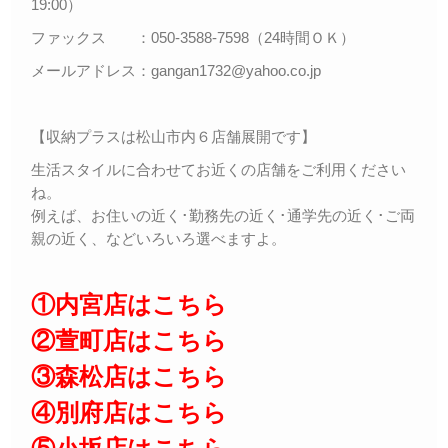
19:00）
ファックス ：050-3588-7598（24時間ＯＫ）
メールアドレス：gangan1732@yahoo.co.jp
【収納プラスは松山市内６店舗展開です】
生活スタイルに合わせてお近くの店舗をご利用ください
ね。
例えば、お住いの近く･勤務先の近く･通学先の近く･ご両
親の近く、などいろいろ選べますよ。
①内宮店はこちら
②萱町店はこちら
③森松店はこちら
④別府店はこちら