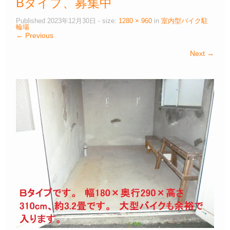
Bタイプ、募集中
Published
2023年12月30日
- size:
1280 × 960
in
室内型バイク駐
輪場
← Previous
Next →